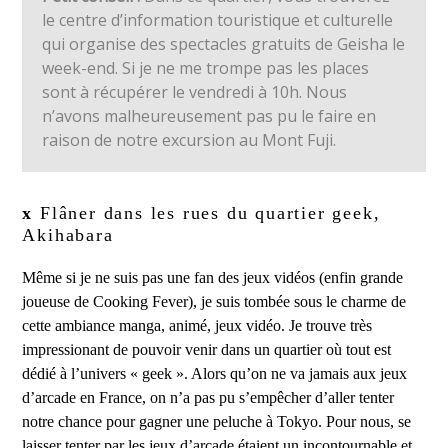
le centre d’information touristique et culturelle
qui organise des spectacles gratuits de Geisha le
week-end. Si je ne me trompe pas les places
sont à récupérer le vendredi à 10h. Nous
n’avons malheureusement pas pu le faire en
raison de notre excursion au Mont Fuji.
x
Flâner dans les rues du quartier geek,
Akihabara
Même si je ne suis pas une fan des jeux vidéos (enfin grande
joueuse de Cooking Fever), je suis tombée sous le charme de
cette ambiance manga, animé, jeux vidéo. Je trouve très
impressionant de pouvoir venir dans un quartier où tout est
dédié à l’univers « geek ». Alors qu’on ne va jamais aux jeux
d’arcade en France, on n’a pas pu s’empêcher d’aller tenter
notre chance pour gagner une peluche à Tokyo. Pour nous, se
laisser tenter par les jeux d’arcade étaient un incontournable et