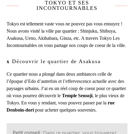
TOKYO ET SES
INCONTOURNABLES
Tokyo est tellement vaste vous ne pouvez pas vous ennuyez !
Nous avons visité la ville par quartier : Shinjuku, Shibuya,
Asakusa, Ueno, Akihabara, Ginza, etc. A travers Tokyo Les
Incontournables on vous partage nos coups de coeur de la ville.
x
Découvrir le quartier de Asakusa
Ce quartier nous a plongé dans deux ambiances celle de
l’époque d’Edo d’autrefois et l’effervescence actuelle avec des
paysages urbains. J’ai eu un réel coup de coeur pour ce quartier
où vous pourrez découvrir le
Temple Sensoji
, le plus vieux de
Tokyo. En vous y rendant, vous pouvez passer par la
rue
Denboin-dori
pour acheter quelques souvenirs.
Petit conseil :
Dans ce quartier, vous trouverez