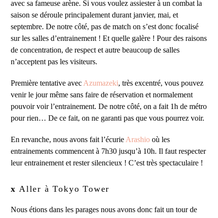
avec sa fameuse arène. Si vous voulez assiester à un combat la
saison se déroule principalement durant janvier, mai, et
septembre. De notre côté, pas de match on s’est donc focalisé
sur les salles d’entrainement ! Et quelle galère ! Pour des raisons
de concentration, de respect et autre beaucoup de salles
n’acceptent pas les visiteurs.
Première tentative avec
Azumazeki
, très excentré, vous pouvez
venir le jour même sans faire de réservation et normalement
pouvoir voir l’entrainement. De notre côté, on a fait 1h de métro
pour rien… De ce fait, on ne garanti pas que vous pourrez voir.
En revanche, nous avons fait l’écurie
Arashio
où les
entrainements commencent à 7h30 jusqu’à 10h. Il faut respecter
leur entrainement et rester silencieux ! C’est très spectaculaire !
x
Aller à Tokyo Tower
Nous étions dans les parages nous avons donc fait un tour de