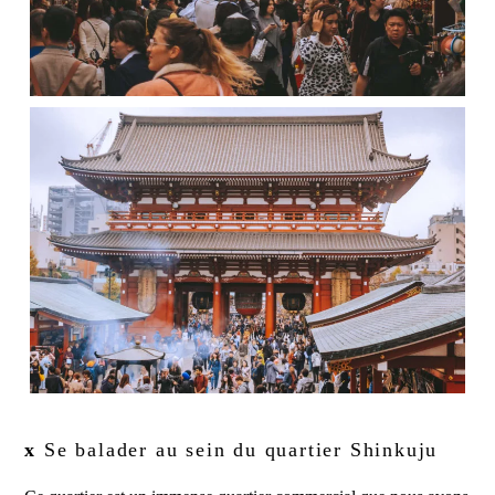
x
Se balader au sein du quartier Shinkuju