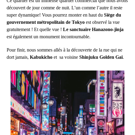
Ce quartier est un immense quartier commercial que nous avons
découvert de jour comme de nuit. L’un comme l’autre il reste
super dynamique! Vous pourrez monter en haut du
Siège du
gouvernement métropolitain de Tokyo
est observé la vue
gratuitement ! Et quelle vue !
Le sanctuaire Hanazono-jinja
est également un monument incontournable.
Pour finir, nous sommes allés à la découverte de la rue qui ne
dort jamais,
Kabukicho
et sa voisine
Shinjuku Golden Gai
.