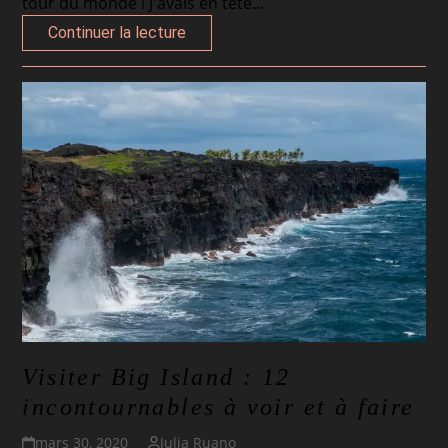
tour du monde ! J'avais en tête…
Continuer la lecture
Visiter Big Island : 12
incontournables à voir et à faire
mars 30, 2020
Julia Ruano