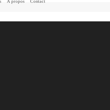
s
A propos
Contact