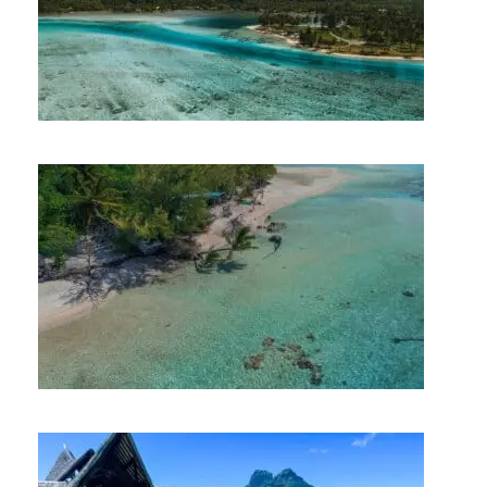
3 JOURS À HUAHINE
3 JOURS À RANGIROA