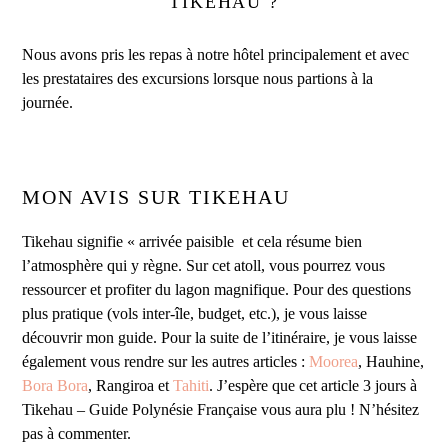
TIKEHAU ?
Nous avons pris les repas à notre hôtel principalement et avec
les prestataires des excursions lorsque nous partions à la
journée.
MON AVIS SUR TIKEHAU
Tikehau signifie « arrivée paisible et cela résume bien
l’atmosphère qui y règne. Sur cet atoll, vous pourrez vous
ressourcer et profiter du lagon magnifique. Pour des questions
plus pratique (vols inter-île, budget, etc.), je vous laisse
découvrir mon guide. Pour la suite de l’itinéraire, je vous laisse
également vous rendre sur les autres articles :
Moorea
, Hauhine,
Bora Bora
, Rangiroa et
Tahiti
. J’espère que cet article 3 jours à
Tikehau – Guide Polynésie Française vous aura plu ! N’hésitez
pas à commenter.