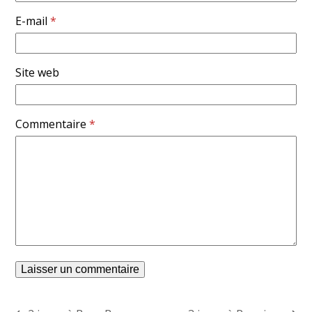
E-mail
*
Site web
Commentaire
*