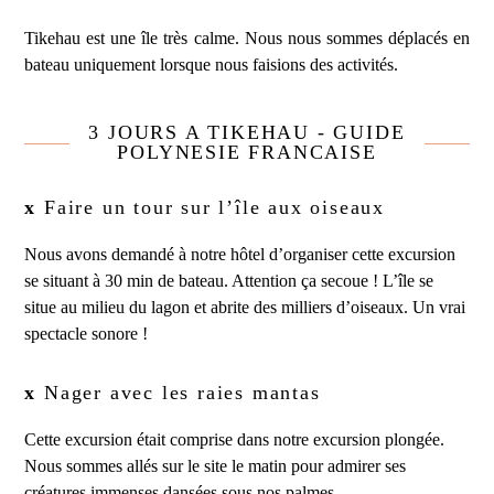
Tikehau est une île très calme. Nous nous sommes déplacés en
bateau uniquement lorsque nous faisions des activités.
3 JOURS A TIKEHAU - GUIDE
POLYNESIE FRANCAISE
x
Faire un tour sur l’île aux oiseaux
Nous avons demandé à notre hôtel d’organiser cette excursion
se situant à 30 min de bateau. Attention ça secoue ! L’île se
situe au milieu du lagon et abrite des milliers d’oiseaux. Un vrai
spectacle sonore !
x
Nager avec les raies mantas
Cette excursion était comprise dans notre excursion plongée.
Nous sommes allés sur le site le matin pour admirer ses
créatures immenses dansées sous nos palmes.