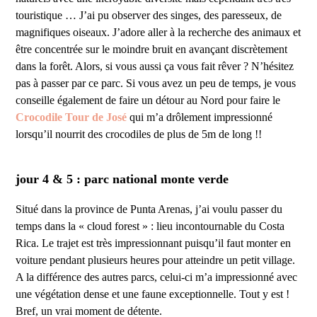
touristique … J’ai pu observer des singes, des paresseux, de
magnifiques oiseaux. J’adore aller à la recherche des animaux et
être concentrée sur le moindre bruit en avançant discrètement
dans la forêt. Alors, si vous aussi ça vous fait rêver ? N’hésitez
pas à passer par ce parc. Si vous avez un peu de temps, je vous
conseille également de faire un détour au Nord pour faire le
Crocodile Tour de José
qui m’a drôlement impressionné
lorsqu’il nourrit des crocodiles de plus de 5m de long !!
jour 4 & 5 : parc national monte verde
Situé dans la province de Punta Arenas, j’ai voulu passer du
temps dans la « cloud forest » : lieu incontournable du Costa
Rica. Le trajet est très impressionnant puisqu’il faut monter en
voiture pendant plusieurs heures pour atteindre un petit village.
A la différence des autres parcs, celui-ci m’a impressionné avec
une végétation dense et une faune exceptionnelle. Tout y est !
Bref, un vrai moment de détente.