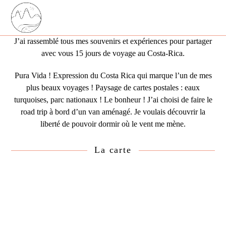
Skip
Open
Close
to
mobile
mobile
content
menu
menu
J’ai rassemblé tous mes souvenirs et expériences pour partager
avec vous 15 jours de voyage au Costa-Rica.
Pura Vida ! Expression du Costa Rica qui marque l’un de mes
plus beaux voyages ! Paysage de cartes postales : eaux
turquoises, parc nationaux ! Le bonheur ! J’ai choisi de faire le
road trip à bord d’un van aménagé. Je voulais découvrir la
liberté de pouvoir dormir où le vent me mène.
La carte