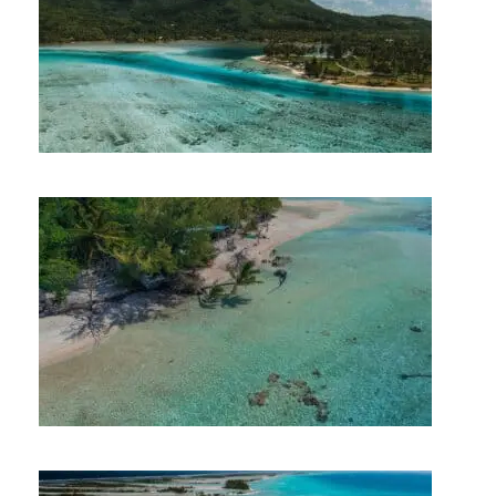
3 JOURS À HUAHINE
3 JOURS À RANGIROA