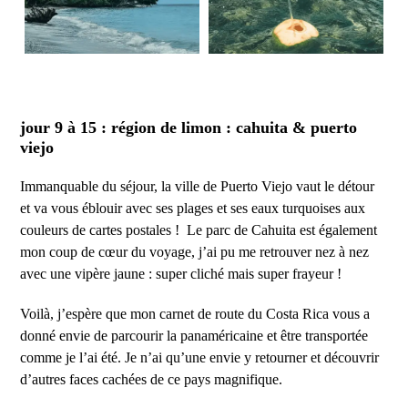
jour 9 à 15 : région de limon : cahuita & puerto
viejo
Immanquable du séjour, la ville de Puerto Viejo vaut le détour
et va vous éblouir avec ses plages et ses eaux turquoises aux
couleurs de cartes postales ! Le parc de Cahuita est également
mon coup de cœur du voyage, j’ai pu me retrouver nez à nez
avec une vipère jaune : super cliché mais super frayeur !
Voilà, j’espère que mon carnet de route du Costa Rica vous a
donné envie de parcourir la panaméricaine et être transportée
comme je l’ai été. Je n’ai qu’une envie y retourner et découvrir
d’autres faces cachées de ce pays magnifique.