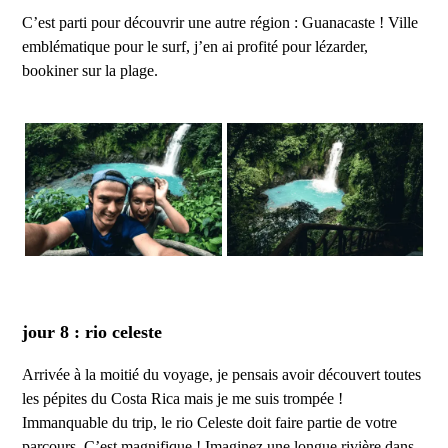
C’est parti pour découvrir une autre région : Guanacaste ! Ville
emblématique pour le surf, j’en ai profité pour lézarder,
bookiner sur la plage.
jour 8 : rio celeste
Arrivée à la moitié du voyage, je pensais avoir découvert toutes
les pépites du Costa Rica mais je me suis trompée !
Immanquable du trip, le rio Celeste doit faire partie de votre
parcours. C’est magnifique ! Imaginez une longue rivière dans